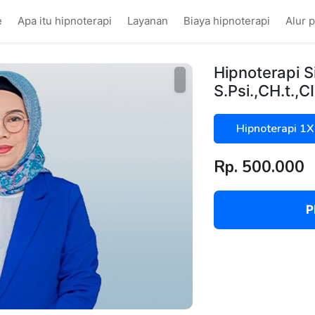
e
Apa itu hipnoterapi
Layanan
Biaya hipnoterapi
Alur 
Hipnoterapi Si
S.Psi.,CH.t.,CI
Hipnoterapi 1X
Rp. 500.000
P