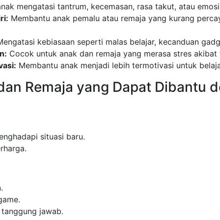
k mengatasi tantrum, kecemasan, rasa takut, atau emosi n
ri:
Membantu anak pemalu atau remaja yang kurang percaya 
engatasi kebiasaan seperti malas belajar, kecanduan gadg
n:
Cocok untuk anak dan remaja yang merasa stres akibat 
asi:
Membantu anak menjadi lebih termotivasi untuk belaja
dan Remaja yang Dapat Dibantu d
nghadapi situasi baru.
rharga.
.
game.
 tanggung jawab.