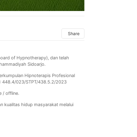
Share
 Board of Hypnotherapy), dan telah
Muhammadiyah Sidoarjo.
Perkumpulan Hipnoterapis Profesional
O : 448.4/023/STPT/438.5.2/2023
/ offline.
n kualitas hidup masyarakat melalui