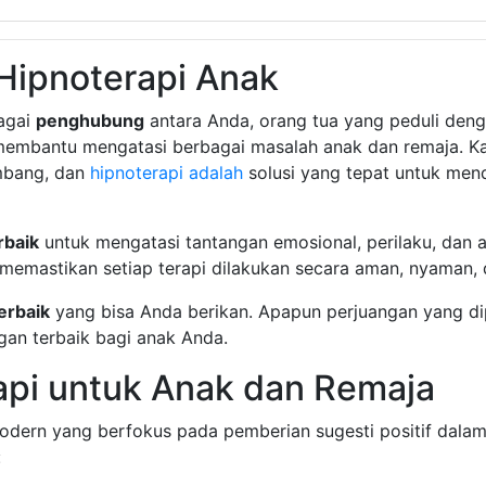
Hipnoterapi Anak
agai
penghubung
antara Anda, orang tua yang peduli den
p membantu mengatasi berbagai masalah anak dan remaja. K
embang, dan
hipnoterapi adalah
solusi yang tepat untuk men
rbaik
untuk mengatasi tantangan emosional, perilaku, dan
i memastikan setiap terapi dilakukan secara aman, nyaman,
terbaik
yang bisa Anda berikan. Apapun perjuangan yang dip
n terbaik bagi anak Anda.
api untuk Anak dan Remaja
dern yang berfokus pada pemberian sugesti positif dalam 
: