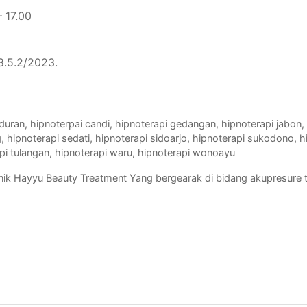
– 17.00
.5.2/2023.
uran, hipnoterpai candi, hipnoterapi gedangan, hipnoterapi jabon, 
 hipnoterapi sedati, hipnoterapi sidoarjo, hipnoterapi sukodono, h
api tulangan, hipnoterapi waru, hipnoterapi wonoayu
ik Hayyu Beauty Treatment Yang bergearak di bidang akupresure 