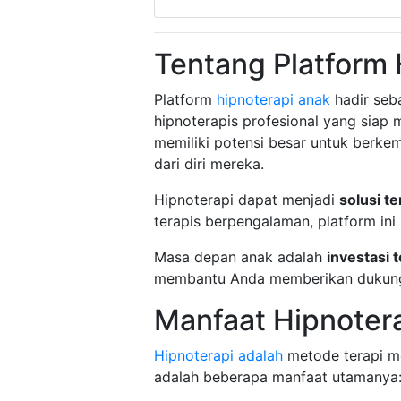
Tentang Platform 
Platform
hipnoterapi anak
hadir seb
hipnoterapis profesional yang sia
memiliki potensi besar untuk berk
dari diri mereka.
Hipnoterapi dapat menjadi
solusi te
terapis berpengalaman, platform in
Masa depan anak adalah
investasi 
membantu Anda memberikan dukunga
Manfaat Hipnoter
Hipnoterapi adalah
metode terapi mo
adalah beberapa manfaat utamanya