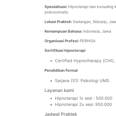
Spesialisasi:
Hipnoterapi dan konseling 
psikosomatis.
Lokasi Praktek:
Gedangan, Sidoarjo, Ja
Kemampuan Bahasa:
Indonesia, Jawa
Organisasi Profesi:
PERHISA
Sertifikasi hipnoterapi
Certified Hypnotherapy (CHt), 
Pendidikan Formal
Sarjana (S1): Psikologi UMS.
Layanan kami
Hipnoterapi 1x sesi : 500.000
Hipnoterapi 2x sesi: 950.000
Jadwal Praktek