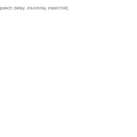
eech delay, insomnia, ineerchild,