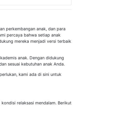
gan perkembangan anak, dan para
ami percaya bahwa setiap anak
dukung mereka menjadi versi terbaik
 akademis anak. Dengan didukung
 dan sesuai kebutuhan anak Anda.
erlukan, kami ada di sini untuk
kondisi relaksasi mendalam. Berikut