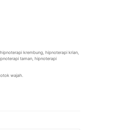
hipnoterapi krembung, hipnoterapi krian,
ipnoterapi taman, hipnoterapi
totok wajah.