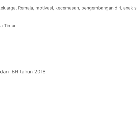
keluarga, Remaja, motivasi, kecemasan, pengembangan diri, anak sp
wa Timur
dari IBH tahun 2018