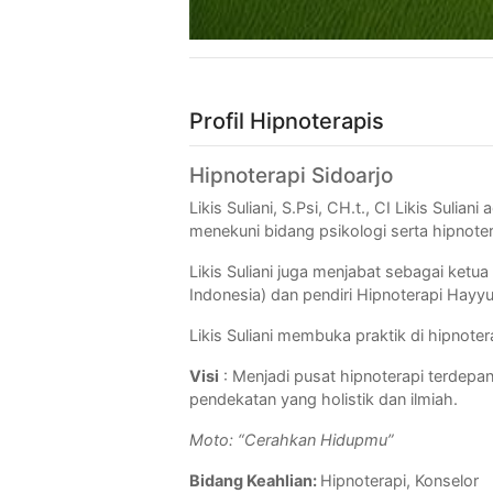
Profil Hipnoterapis
Hipnoterapi Sidoarjo
Likis Suliani, S.Psi, CH.t., CI Likis Sul
menekuni bidang psikologi serta hipnote
Likis Suliani juga menjabat sebagai ket
Indonesia) dan pendiri Hipnoterapi Hay
Likis Suliani membuka praktik di hipnoter
Visi
: Menjadi pusat hipnoterapi terdepa
pendekatan yang holistik dan ilmiah.
Moto: “Cerahkan Hidupmu”
Bidang Keahlian:
Hipnoterapi, Konselor