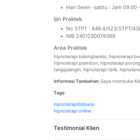
Hari Senin -sabtu : Jam 09.00 
Ijin Praktek
No STPT : 448.4/023/STPT/438
NIB 2401230079389
Area Praktek
hipnoterapi balongbendo, hipnoterapi bud
hipnoterapi prambon, hipnoterapi porong,
tanggulangin, hipnoterapi tarik, hipnoter
Informasi Tambahan:
Saya membuka Klin
Tags
:
hipnoterapiSidoarjo
hipnoterapi online
Testimonial Klien