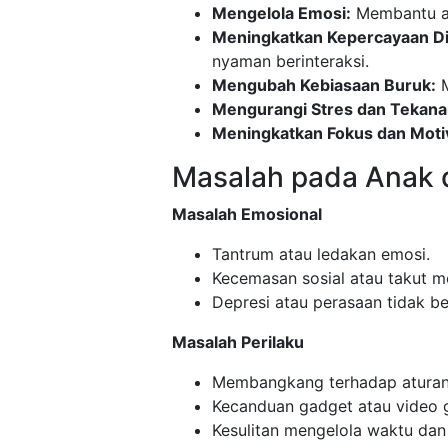
Mengelola Emosi:
Membantu ana
Meningkatkan Kepercayaan Di
nyaman berinteraksi.
Mengubah Kebiasaan Buruk:
M
Mengurangi Stres dan Tekana
Meningkatkan Fokus dan Motiv
Masalah pada Anak 
Masalah Emosional
Tantrum atau ledakan emosi.
Kecemasan sosial atau takut me
Depresi atau perasaan tidak be
Masalah Perilaku
Membangkang terhadap aturan
Kecanduan gadget atau video 
Kesulitan mengelola waktu dan